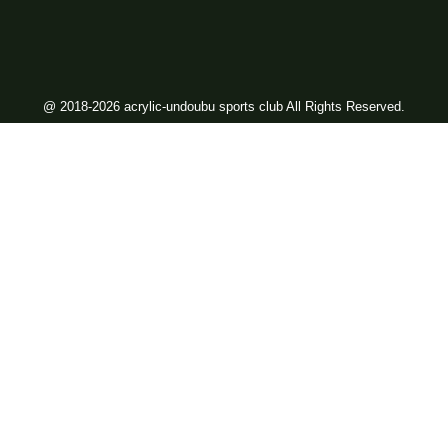
@ 2018-2026 acrylic-undoubu sports club All Rights Reserved.