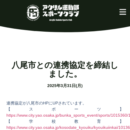
八尾市との連携協定を締結し
ました。
2025年3月31日(月)
連携協定が八尾市のHPにUPされています。
【スポーツ】
https://www.city.yao.osaka.jp/bunka_sports_event/sports/1015360
【学校教育】
https://www.city.yao.osaka.jp/kosodate_kyouiku/kyouikuiinkai/10