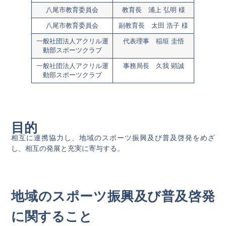
八尾市教育委員会
教育長 浦上 弘明 様
八尾市教育委員会
副教育長 太田 浩子 様
一般社団法人アクリル運
代表理事 稲垣 圭悟
動部スポーツクラブ
一般社団法人アクリル運
事務局長 久我 顕誠
動部スポーツクラブ
目的
相互に連携協力し、地域のスポーツ振興及び普及啓発をめざ
し、相互の発展と充実に寄与する。
地域のスポーツ振興及び普及啓発
に関すること