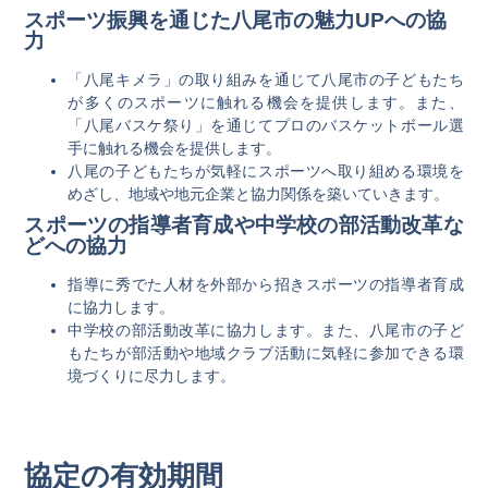
スポーツ振興を通じた八尾市の魅力UPへの協
力
「八尾キメラ」の取り組みを通じて八尾市の子どもたち
が多くのスポーツに触れる機会を提供します。また、
「八尾バスケ祭り」を通じてプロのバスケットボール選
手に触れる機会を提供します。
八尾の子どもたちが気軽にスポーツへ取り組める環境を
めざし、地域や地元企業と協力関係を築いていきます。
スポーツの指導者育成や中学校の部活動改革な
どへの協力
指導に秀でた人材を外部から招きスポーツの指導者育成
に協力します。
中学校の部活動改革に協力します。また、八尾市の子ど
もたちが部活動や地域クラブ活動に気軽に参加できる環
境づくりに尽力します。
協定の有効期間